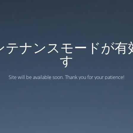
ンテナンスモードが有
す
Site will be available soon. Thank you for your patience!